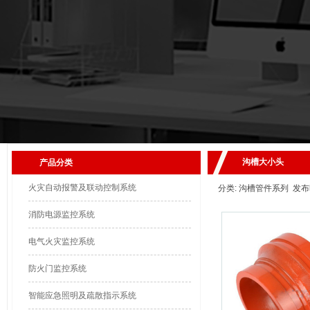
沟槽大小头
产品分类
火灾自动报警及联动控制系统
分类: 沟槽管件系列 发布时间:
消防电源监控系统
电气火灾监控系统
防火门监控系统
智能应急照明及疏散指示系统