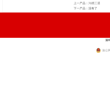
上一产品
：
沟槽三通
下一产品
：没有了
渝I
渝公网