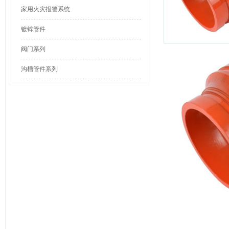
家用火灾报警系统
镀锌管件
阀门系列
沟槽管件系列