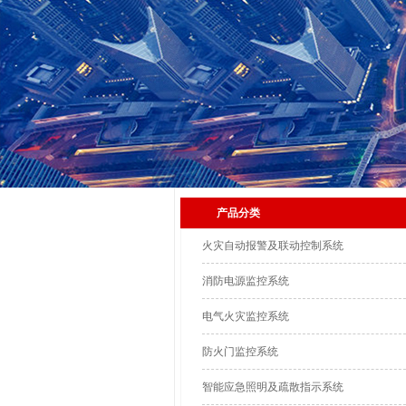
产品分类
火灾自动报警及联动控制系统
消防电源监控系统
电气火灾监控系统
防火门监控系统
智能应急照明及疏散指示系统