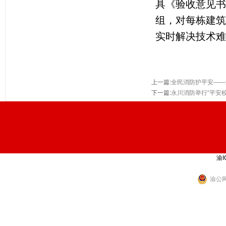
具《验收意见书
组，对每栋建筑
实时解决技术难
上一篇
:
全民消防护平安——
下一篇
:
永川消防举行“平安
渝I
渝公网