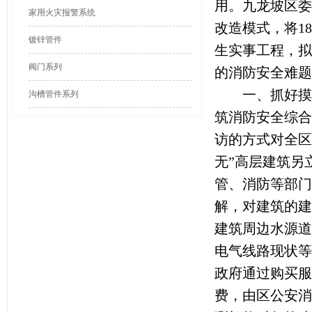
用。九龙坡区委
家用火灾报警系统
改造模式，将18
镀锌管件
生实事工程，拟
阀门系列
的消防安全难题
一、抓好摸排
沟槽管件系列
筑消防安全综合
访的方式对全区
无”高层建筑另
管、消防等部门
解，对建筑的建
建筑周边水源道
电气线路现状等
政府通过购买服
费，由区公安消