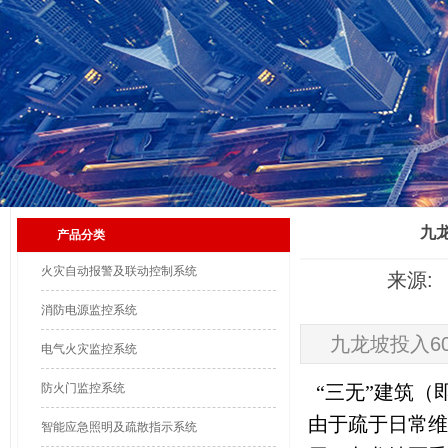
九
产品分类
火灾自动报警及联动控制系统
来源: 
消防电源监控系统
九龙坡投入6
电气火灾监控系统
防火门监控系统
“三无”建筑
由于疏于日常维
智能应急照明及疏散指示系统