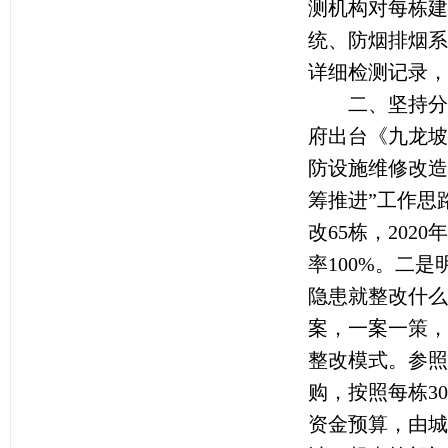
测机构对每栋建
统、防烟排烟系
详细检测记录，
二、坚持分步
府出台《九龙坡
防设施维修改造
筹推进”工作思路
改65栋，202
率100%。二
隐患就整改什么
案，一案一策，
整改模式。参照
购，按照每栋3
资金预算，由城